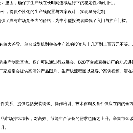
设计坚固，确保了生产线在长时间连续运行下的稳定性和耐用性。
条件，提供个性化的生产线配置与方案设计，实现量身定制。
提供了具有市场竞争力的价格，为中小型投资者降低了入门与扩产门槛。
有较大差异。单台成型机到整条生产线的投资从十几万到上百万元不等。
的生产制造基地。客户可以通过行业展会、B2B平台或直接访厂的方式进
厂家通常会提供高清的产品图片、生产线流程图以及客户案例视频。潜在
伙伴关系。提供包括安装调试、操作培训、技术咨询及备件供应在内的全
制品市场持续增长，对高效、节能生产设备的需求也随之上升。辛集市金
提升。