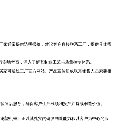
厂家通常提供透明报价，建议客户直接联系工厂，提供具体需
行实地考察，深入了解其制造工艺与质量控制体系。
买家可通过工厂官方网站、产品宣传册或联系销售人员索要相
方位售后服务，确保客户生产线顺利投产并持续创造价值。
诚泡塑机械厂正以其扎实的研发制造能力和以客户为中心的服