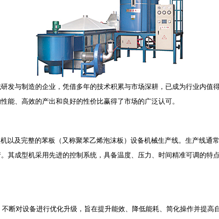
械研发与制造的企业，凭借多年的技术积累与市场深耕，已成为行业内值
的性能、高效的产出和良好的性价比赢得了市场的广泛认可。
型机以及完整的苯板（又称聚苯乙烯泡沫板）设备机械生产线。生产线通
产。其成型机采用先进的控制系统，具备温度、压力、时间精准可调的特
，不断对设备进行优化升级，旨在提升能效、降低能耗、简化操作并提高